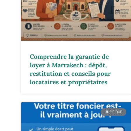
Comprendre la garantie de
loyer à Marrakech : dépôt,
restitution et conseils pour
locataires et propriétaires
JURIDIQUE