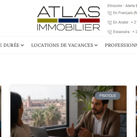
S’inscrire
Alerte 
En Français (
En Arabe : + 
Essaouira : +
E DURÉE
LOCATIONS DE VACANCES
PROFESSION
PRATIQUE