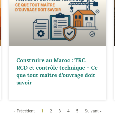
Construire au Maroc : TRC,
RCD et contrôle technique – Ce
que tout maître d’ouvrage doit
savoir
« Précédent
1
2
3
4
5
Suivant »