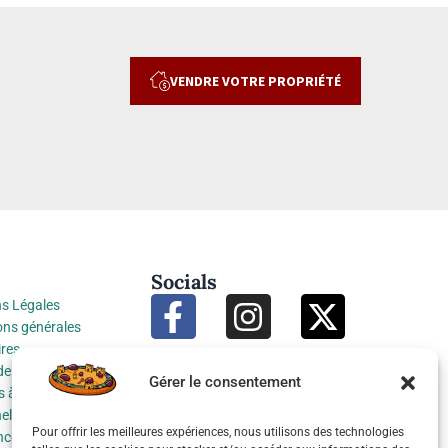
VENDRE VOTRE PROPRIÉTÉ
Socials
s Légales
ons générales
res
de protection des
Gérer le consentement
 à caractère
el
Pour offrir les meilleures expériences, nous utilisons des technologies
nces cookies