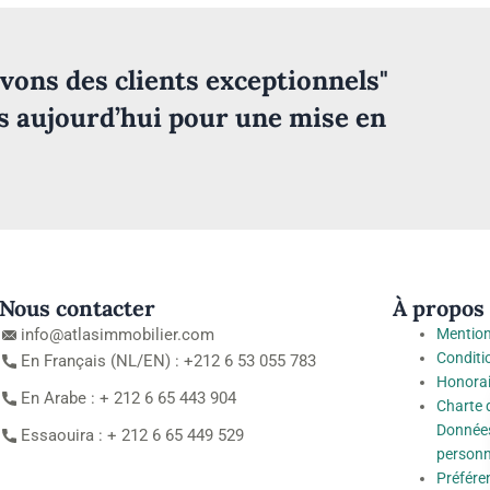
vons des clients exceptionnels"
s aujourd’hui pour une mise en
Nous contacter
À propos
info@atlasimmobilier.com
Mention
Conditi
En Français (NL/EN) : +212 6 53 055 783
Honorai
En Arabe : + 212 6 65 443 904
Charte 
Données
Essaouira : + 212 6 65 449 529
personn
Préfére