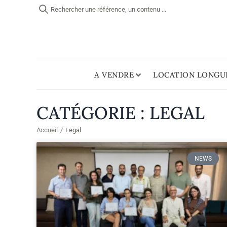
Rechercher une référence, un contenu ...
A VENDRE
LOCATION LONGU
CATÉGORIE : LEGAL
Accueil
/
Legal
NEWS