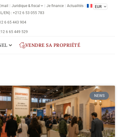
Email
Juridique & fiscal
Je finance
Actualités
NL/EN) : +212 6 53 055 783
212 6 65 443 904
 212 6 65 449 529
NEL
VENDRE SA PROPRIÉTÉ
NEWS