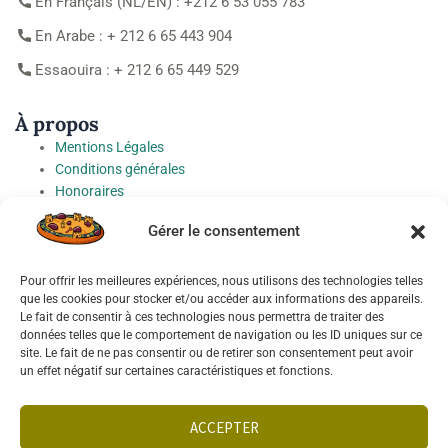
En Français (NL/EN) : +212 6 53 055 783
En Arabe : + 212 6 65 443 904
Essaouira : + 212 6 65 449 529
À propos
Mentions Légales
Conditions générales
Honoraires
Charte de protection des Données à caractère personnel
Gérer le consentement
Préférences cookies
Pour offrir les meilleures expériences, nous utilisons des technologies telles
Socials
que les cookies pour stocker et/ou accéder aux informations des appareils.
Le fait de consentir à ces technologies nous permettra de traiter des
données telles que le comportement de navigation ou les ID uniques sur ce
site. Le fait de ne pas consentir ou de retirer son consentement peut avoir
un effet négatif sur certaines caractéristiques et fonctions.
Français
ACCEPTER