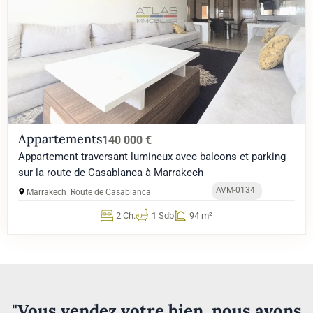
Appartements
140 000 €
Appartement traversant lumineux avec balcons et parking
sur la route de Casablanca à Marrakech
AVM-0134
Marrakech
Route de Casablanca
2 Ch.
1 Sdb
94 m²
"Vous vendez votre bien, nous avons