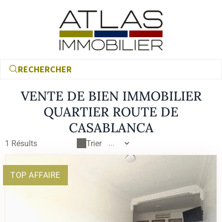
RECHERCHER
VENTE DE BIEN IMMOBILIER
QUARTIER ROUTE DE
CASABLANCA
1
Résults
Trier
TOP AFFAIRE
€
€
RECHERCHER