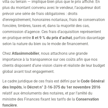
villa ou terrain — implique bien plus que le prix affiché. En
plus du montant convenu avec le vendeur, l’acquéreur doit
prévoir une série de frais obligatoires : droits
d’enregistrement, honoraires notariaux, frais de conservation
foncière, timbres, taxes et, dans la majorité des cas,
commission d’agence. Ces frais d’acquisition représentent
en pratique entre
8 et 9 % du prix d’achat
, parfois davantage
selon la nature du bien ou le mode de financement.
Chez
Atlasimmobilier
, nous attachons une grande
importance à la transparence sur ces coûts afin que nos
clients disposent d’une vision claire et réaliste de leur budget
global avant tout engagement.
Le cadre juridique de ces frais est défini par le
Code Général
des Impôts
, le
Décret n° 2-16-375 du 1er novembre 2016
relatif aux émoluments des notaires, et par l’arrêté du
ministre des Finances fixant les tarifs de la
Conservation
foncière
.