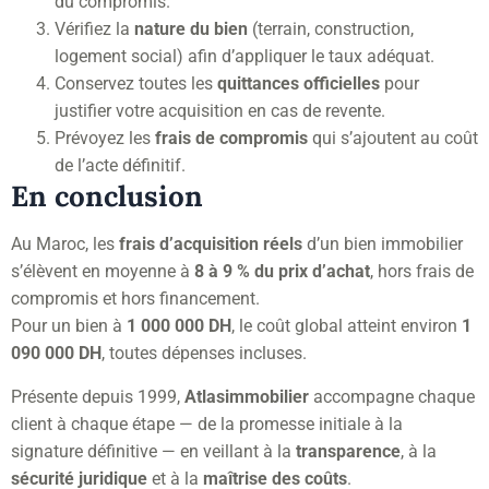
du compromis.
Vérifiez la
nature du bien
(terrain, construction,
logement social) afin d’appliquer le taux adéquat.
Conservez toutes les
quittances officielles
pour
justifier votre acquisition en cas de revente.
Prévoyez les
frais de compromis
qui s’ajoutent au coût
de l’acte définitif.
En conclusion
Au Maroc, les
frais d’acquisition réels
d’un bien immobilier
s’élèvent en moyenne à
8 à 9 % du prix d’achat
, hors frais de
compromis et hors financement.
Pour un bien à
1 000 000 DH
, le coût global atteint environ
1
090 000 DH
, toutes dépenses incluses.
Présente depuis 1999,
Atlasimmobilier
accompagne chaque
client à chaque étape — de la promesse initiale à la
signature définitive — en veillant à la
transparence
, à la
sécurité juridique
et à la
maîtrise des coûts
.