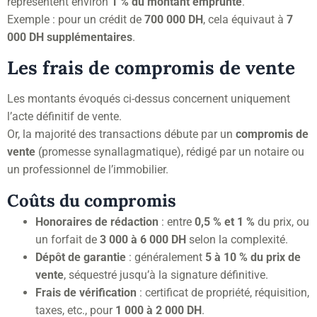
représentent environ
1 % du montant emprunté
.
Exemple : pour un crédit de
700 000 DH
, cela équivaut à
7
000 DH supplémentaires
.
Les frais de compromis de vente
Les montants évoqués ci-dessus concernent uniquement
l’acte définitif de vente.
Or, la majorité des transactions débute par un
compromis de
vente
(promesse synallagmatique), rédigé par un notaire ou
un professionnel de l’immobilier.
Coûts du compromis
Honoraires de rédaction
: entre
0,5 % et 1 %
du prix, ou
un forfait de
3 000 à 6 000 DH
selon la complexité.
Dépôt de garantie
: généralement
5 à 10 % du prix de
vente
, séquestré jusqu’à la signature définitive.
Frais de vérification
: certificat de propriété, réquisition,
taxes, etc., pour
1 000 à 2 000 DH
.