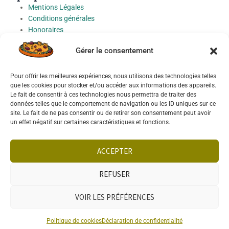
Mentions Légales
Conditions générales
Honoraires
Charte de protection des Données à caractère personnel
Gérer le consentement
Préférences cookies
Pour offrir les meilleures expériences, nous utilisons des technologies telles
Socials
que les cookies pour stocker et/ou accéder aux informations des appareils.
Le fait de consentir à ces technologies nous permettra de traiter des
données telles que le comportement de navigation ou les ID uniques sur ce
site. Le fait de ne pas consentir ou de retirer son consentement peut avoir
un effet négatif sur certaines caractéristiques et fonctions.
Français
English
ACCEPTER
REFUSER
VOIR LES PRÉFÉRENCES
TÉLÉPHONE
WHATSAPP
VENDRE
RECHERCHE
Politique de cookies
Déclaration de confidentialité