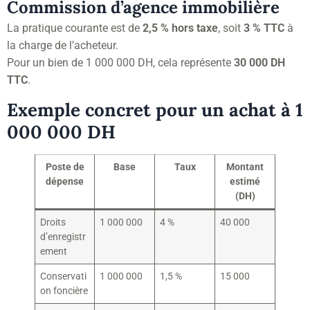
Commission d’agence immobilière
La pratique courante est de
2,5 % hors taxe
, soit
3 % TTC
à
la charge de l’acheteur.
Pour un bien de 1 000 000 DH, cela représente
30 000 DH
TTC
.
Exemple concret pour un achat à 1
000 000 DH
Poste de
Base
Taux
Montant
dépense
estimé
(DH)
Droits
1 000 000
4 %
40 000
d’enregistr
ement
Conservati
1 000 000
1,5 %
15 000
on foncière