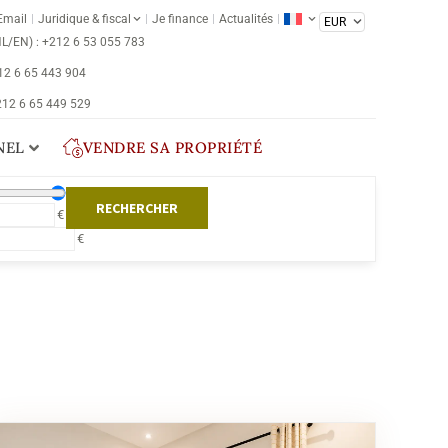
Email
Juridique & fiscal
Je finance
Actualités
NL/EN) : +212 6 53 055 783
212 6 65 443 904
 212 6 65 449 529
NEL
VENDRE SA PROPRIÉTÉ
RECHERCHER
€
€