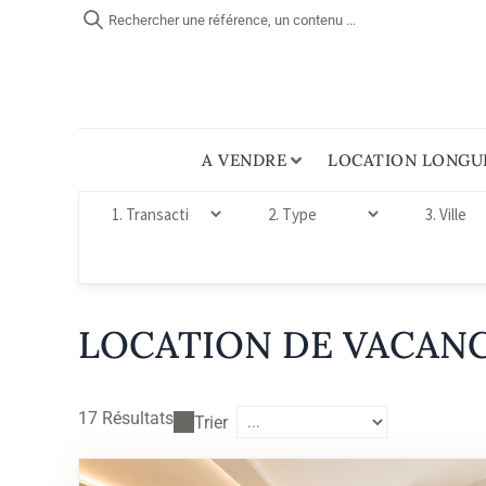
Rechercher une référence, un contenu ...
A VENDRE
LOCATION LONGU
LOCATION DE VACANC
17
Résultats
Trier