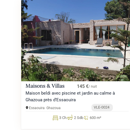
Maisons & Villas
145 €
/ nuit
Maison beldi avec piscine et jardin au calme à
Ghazoua près d’Essaouira
VLE-0024
Essaouira
Ghazoua
3 Ch.
2 Sdb
600 m²