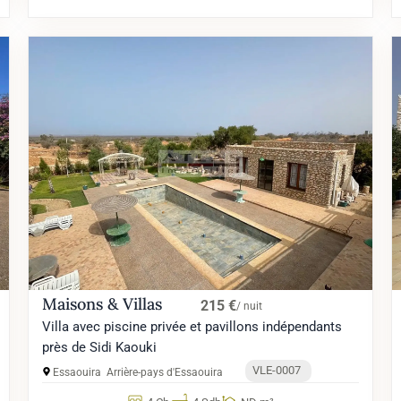
Maisons & Villas
215 €
/ nuit
Villa avec piscine privée et pavillons indépendants
près de Sidi Kaouki
VLE-0007
Essaouira
Arrière-pays d'Essaouira