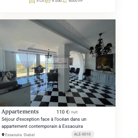
5 Ch.
4 Sdb
6000 m²
Appartements
110 €
/ nuit
Séjour d’exception face à l’océan dans un
appartement contemporain à Essaouira
ALE-0010
Essaouira
Diabat