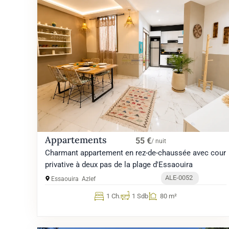
Appartements
55 €
/ nuit
Charmant appartement en rez-de-chaussée avec cour
privative à deux pas de la plage d'Essaouira
ALE-0052
Essaouira
Azlef
1 Ch.
1 Sdb
80 m²