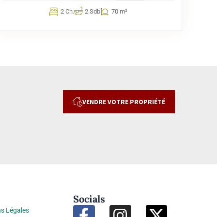
2 Ch.
2 Sdb
70 m²
VENDRE VOTRE PROPRIÉTÉ
Socials
s Légales