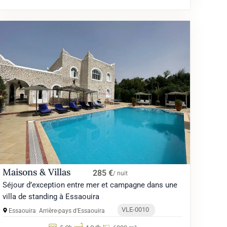
Maisons & Villas
285 €
/ nuit
Séjour d’exception entre mer et campagne dans une
villa de standing à Essaouira
VLE-0010
Essaouira
Arrière-pays d'Essaouira