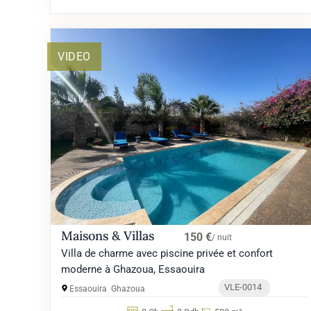
VIDEO
Maisons & Villas
150 €
/ nuit
Villa de charme avec piscine privée et confort
moderne à Ghazoua, Essaouira
VLE-0014
Essaouira
Ghazoua