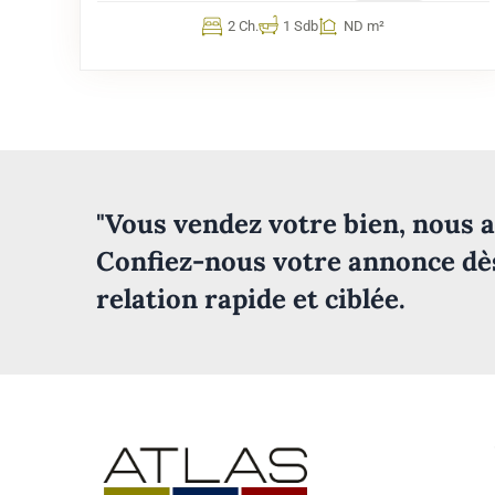
2 Ch.
1 Sdb
ND m²
"Vous vendez votre bien, nous a
Confiez-nous votre annonce dè
relation rapide et ciblée.