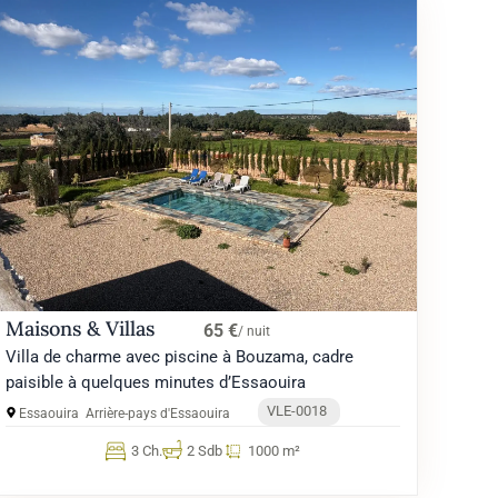
Maisons & Villas
65 €
/ nuit
Villa de charme avec piscine à Bouzama, cadre
paisible à quelques minutes d’Essaouira
VLE-0018
Essaouira
Arrière-pays d'Essaouira
3 Ch.
2 Sdb
1000 m²