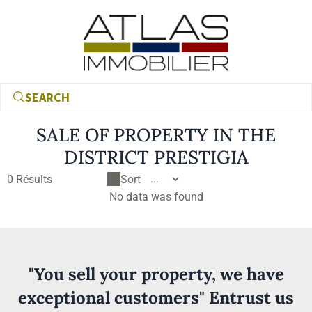
SEARCH
SALE OF PROPERTY IN THE
DISTRICT PRESTIGIA
0
Résults
Sort
No data was found
€
"You sell your property, we have
€
exceptional customers" Entrust us
RECHERCHER