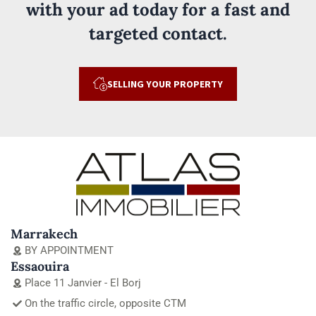
with your ad today for a fast and
targeted contact.
SELLING YOUR PROPERTY
Marrakech
BY APPOINTMENT
Essaouira
Place 11 Janvier - El Borj
On the traffic circle, opposite CTM