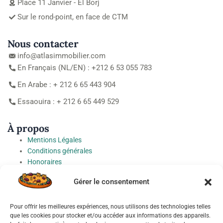
Place 11 Janvier - El Borj
Sur le rond-point, en face de CTM
Nous contacter
info@atlasimmobilier.com
En Français (NL/EN) : +212 6 53 055 783
En Arabe : + 212 6 65 443 904
Essaouira : + 212 6 65 449 529
À propos
Mentions Légales
Conditions générales
Honoraires
Charte de protection des Données à caractère personnel
Gérer le consentement
Préférences cookies
Pour offrir les meilleures expériences, nous utilisons des technologies telles
Socials
que les cookies pour stocker et/ou accéder aux informations des appareils.