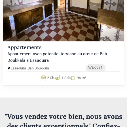
Appartements
Appartement avec potentiel terrasse au cœur de Bab
Doukkala à Essaouira
AVE-0081
Essaouira
Bab Doukkala
2 Ch.
1 Sdb
96 m²
"Vous vendez votre bien, nous avons
des clients exceptionnels" Confiez-