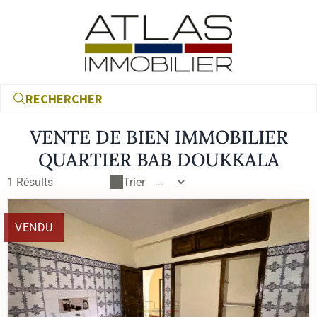
RECHERCHER
VENTE DE BIEN IMMOBILIER
QUARTIER BAB DOUKKALA
1
Résults
Trier
VENDU
€
€
RECHERCHER