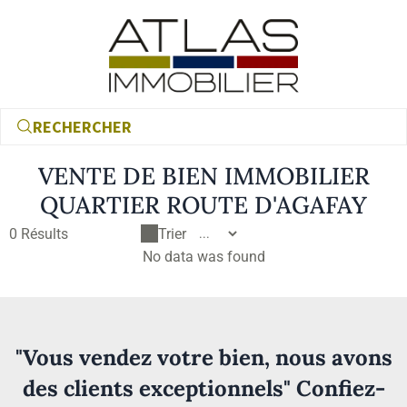
RECHERCHER
VENTE DE BIEN IMMOBILIER
QUARTIER ROUTE D'AGAFAY
0
Résults
Trier
No data was found
€
"Vous vendez votre bien, nous avons
€
des clients exceptionnels" Confiez-
RECHERCHER