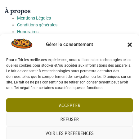
À propos
Mentions Légales
Conditions générales
Honoraires
Charte de protection des Données à caractère personnel
Gérer le consentement
Préférences cookies
Pour offrir les meilleures expériences, nous utilisons des technologies telles
Socials
que les cookies pour stocker et/ou accéder aux informations des appareils.
Le fait de consentir à ces technologies nous permettra de traiter des
données telles que le comportement de navigation ou les ID uniques sur ce
site. Le fait de ne pas consentir ou de retirer son consentement peut avoir
un effet négatif sur certaines caractéristiques et fonctions.
Français
English
ACCEPTER
REFUSER
VOIR LES PRÉFÉRENCES
TÉLÉPHONE
WHATSAPP
VENDRE
RECHERCHE