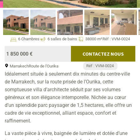
6 Chambres
6 salles de bains
38000 m²
Réf : VVM-0024
CONTACTEZ NOUS
1 850 000 €
Réf : VVM-0024
Marrakech
Route de l'Ourika
Idéalement située à seulement dix minutes du centre-ville
de Marrakech, sur la route prisée de l’Ourika, cette
somptueuse villa d’architecte séduit par ses volumes
généreux et son élégance intemporelle. Nichée au cœur
d’un splendide parc paysager de 1,5 hectares, elle offre un
cadre de vie exceptionnel, alliant espace, confort et
raffinement.
La vaste pièce à vivre, baignée de lumière et dotée d’une