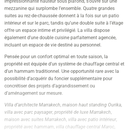
impressionnante hauteur sous plafond, s’ouvre sur une
mezzanine qui surplombe l’ensemble. Quatre grandes
suites au rez-de-chaussée donnent à la fois sur un patio
intérieur et sur le parc, tandis qu’une double suite à l’étage
offre un espace intime et privilégié. La villa dispose
également d’une double cuisine parfaitement agencée,
incluant un espace de vie destiné au personnel.
Pensée pour un confort optimal en toute saison, la
propriété est équipée d’un système de chauffage central et
d’un hammam traditionnel. Une opportunité rare avec la
possibilité d’acquérir du foncier supplémentaire pour
concrétiser des projets d’agrandissement ou
d’aménagement sur mesure.
Villa d’architecte Marrakech
,
maison haut standing Ourika
,
villa avec parc paysager
,
propriété de luxe Marrakech
,
maison avec suites Marrakech
,
villa avec patio intérieur
,
propriété avec hammam
,
villa chauffage central Maroc
,