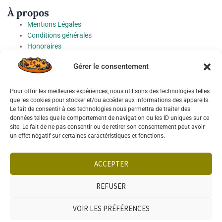
À propos
Mentions Légales
Conditions générales
Honoraires
Charte de protection des Données à caractère personnel
Gérer le consentement
Préférences cookies
Pour offrir les meilleures expériences, nous utilisons des technologies telles
Socials
que les cookies pour stocker et/ou accéder aux informations des appareils.
Le fait de consentir à ces technologies nous permettra de traiter des
données telles que le comportement de navigation ou les ID uniques sur ce
site. Le fait de ne pas consentir ou de retirer son consentement peut avoir
un effet négatif sur certaines caractéristiques et fonctions.
Français
English
ACCEPTER
REFUSER
VOIR LES PRÉFÉRENCES
TÉLÉPHONE
WHATSAPP
VENDRE
RECHERCHE