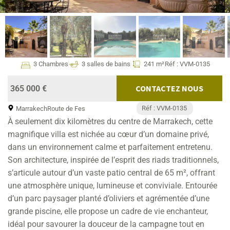
3 Chambres
3 salles de bains
241 m²
Réf : VVM-0135
CONTACTEZ NOUS
365 000 €
Réf : VVM-0135
Marrakech
Route de Fes
À seulement dix kilomètres du centre de Marrakech, cette
magnifique villa est nichée au cœur d’un domaine privé,
dans un environnement calme et parfaitement entretenu.
Son architecture, inspirée de l’esprit des riads traditionnels,
s’articule autour d’un vaste patio central de 65 m², offrant
une atmosphère unique, lumineuse et conviviale. Entourée
d’un parc paysager planté d’oliviers et agrémentée d’une
grande piscine, elle propose un cadre de vie enchanteur,
idéal pour savourer la douceur de la campagne tout en