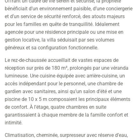
Offrant un cadre de vie serein et sécurisé, la propriété
bénéficiait d’un environnement paisible, d’une conciergerie
et d’un service de sécurité renforcé, des atouts majeurs
pour les familles en quête de tranquillité. Idéalement
agencée pour une résidence principale ou une mise en
gestion locative, la villa séduisait par ses volumes
généreux et sa configuration fonctionnelle.
Le rez-de-chaussée accueillait de vastes espaces de
réception sur près de 180 m², prolongés par une véranda
lumineuse. Une cuisine équipée avec arrière-cuisine, un
accès indépendant pour le personnel, une chambre de
gardien avec sanitaires, ainsi qu’un salon d’été et une
piscine de 10 x 5 m composaient les principaux éléments
de confort. À l’étage, quatre chambres en suite
garantissaient à chaque membre de la famille confort et
intimité.
Climatisation, cheminée, surpresseur avec réserve d’eau,