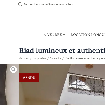
Rechercher une référence, un contenu ...
A VENDRE
LOCATION LONGU
Riad lumineux et authen
Accueil
/
Propriétés
/
A vendre
/
Riad lumineux et authentique
VENDU