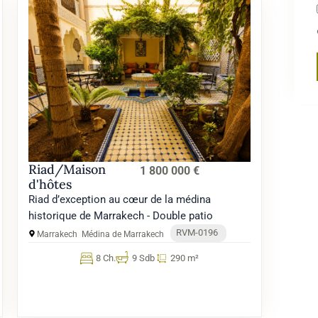
Riad/Maison
1 800 000 €
d'hôtes
Riad d’exception au cœur de la médina
historique de Marrakech - Double patio
RVM-0196
Marrakech
Médina de Marrakech
8 Ch.
9 Sdb
290 m²