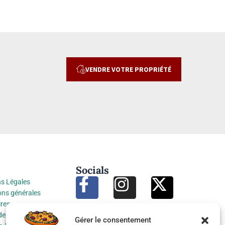
VENDRE VOTRE PROPRIÉTÉ
Socials
s Légales
ons générales
res
de protection des
Gérer le consentement