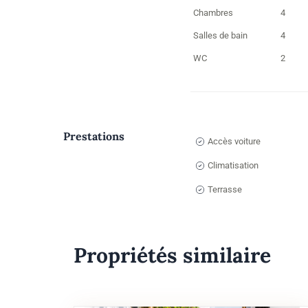
Chambres
4
Salles de bain
4
WC
2
Prestations
Accès voiture
Climatisation
Terrasse
Propriétés similaire