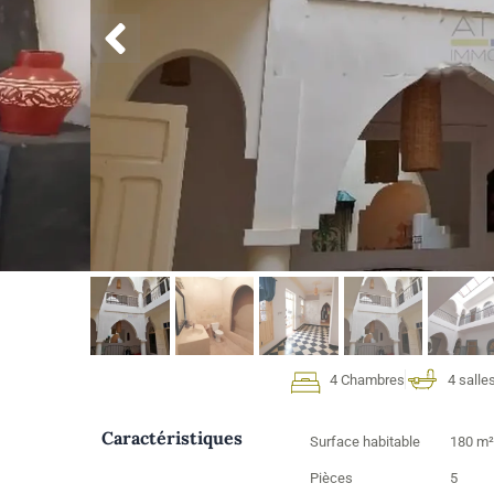
4 Chambres
4 salle
Caractéristiques
Surface habitable
180 m²
Pièces
5