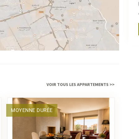
Marr
Marr
VOIR TOUS LES APPARTEMENTS >>
MOYENNE DURÉE