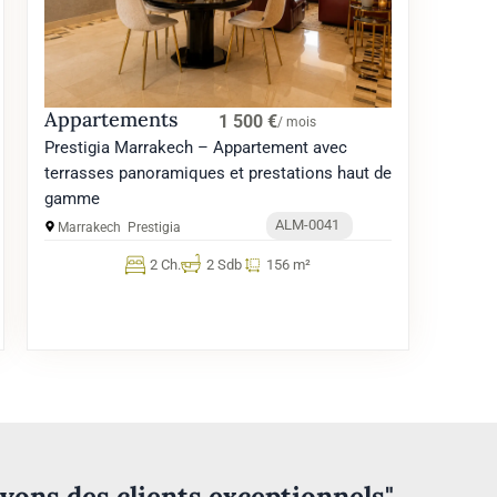
Appartements
1 500 €
/ mois
Prestigia Marrakech – Appartement avec
terrasses panoramiques et prestations haut de
gamme
ALM-0041
Marrakech
Prestigia
2 Ch.
2 Sdb
156 m²
vons des clients exceptionnels"