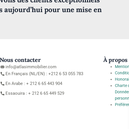
s aujourd’hui pour une mise en
Nous contacter
À propos
info@atlasimmobilier.com
Mention
Conditi
En Français (NL/EN) : +212 6 53 055 783
Honorai
En Arabe : + 212 6 65 443 904
Charte 
Données
Essaouira : + 212 6 65 449 529
personn
Préfére