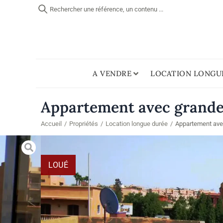
Rechercher une référence, un contenu ...
A VENDRE
LOCATION LONGU
Appartement avec grande 
Accueil
/
Propriétés
/
Location longue durée
/
Appartement avec
LOUÉ