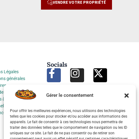
VENDRE VOTRE PROPRIÉTÉ
Socials
s Légales
ons générales
res
de protection des
Gérer le consentement
 à caractère
el
Pour offrir les meilleures expériences, nous utilisons des technologies
nces cookies
telles que les cookies pour stocker et/ou accéder aux informations des
appareils. Le fait de consentir à ces technologies nous permettra de
traiter des données telles que le comportement de navigation ou les ID
uniques sur ce site. Le fait de ne pas consentir ou de retirer son
consentement peut avoir un effet négatif sur certaines caractéristiques