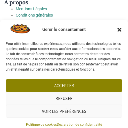
À propos
Mentions Légales
Conditions générales
Honoraires
Charte de protection des Données à caractère personnel
Gérer le consentement
Préférences cookies
Pour offrir les meilleures expériences, nous utilisons des technologies telles
Socials
que les cookies pour stocker et/ou accéder aux informations des appareils.
Le fait de consentir à ces technologies nous permettra de traiter des
données telles que le comportement de navigation ou les ID uniques sur ce
site. Le fait de ne pas consentir ou de retirer son consentement peut avoir
un effet négatif sur certaines caractéristiques et fonctions.
Français
ACCEPTER
REFUSER
VOIR LES PRÉFÉRENCES
TÉLÉPHONE
WHATSAPP
VENDRE
RECHERCHE
Politique de cookies
Déclaration de confidentialité