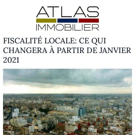
FISCALITÉ LOCALE: CE QUI
CHANGERA À PARTIR DE JANVIER
2021