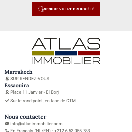
VENDRE VOTRE PROPRIÉTÉ
Marrakech
SUR RENDEZ-VOUS
Essaouira
Place 11 Janvier - El Borj
Sur le rond-point, en face de CTM
Nous contacter
info@atlasimmobilier.com
En Français (NL/EN) : +212 6 53 055 783