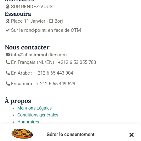
SUR RENDEZ-VOUS
Essaouira
Place 11 Janvier - El Borj
Sur le rond-point, en face de CTM
Nous contacter
info@atlasimmobilier.com
En Français (NL/EN) : +212 6 53 055 783
En Arabe : + 212 6 65 443 904
Essaouira : + 212 6 65 449 529
À propos
Mentions Légales
Conditions générales
Honoraires
Charte de protection des Données à caractère personnel
Gérer le consentement
Préférences cookies