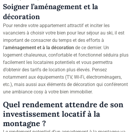
Soigner l’aménagement et la
décoration
Pour rendre votre appartement attractif et inciter les
vacanciers à choisir votre bien pour leur séjour au ski, il est
important de consacrer du temps et des efforts à
l’
aménagement et à la décoration
de ce dernier. Un
logement chaleureux, confortable et fonctionnel séduira plus
facilement les locataires potentiels et vous permettra
d’obtenir des tarifs de location plus élevés. Pensez
notamment aux équipements (TV, Wi-Fi, électroménagers,
etc.), mais aussi aux éléments de décoration qui conféreront
une ambiance cosy à votre bien immobilier.
Quel rendement attendre de son
investissement locatif à la
montagne ?
Le rendement potentiel d’un appartement à la montagne va