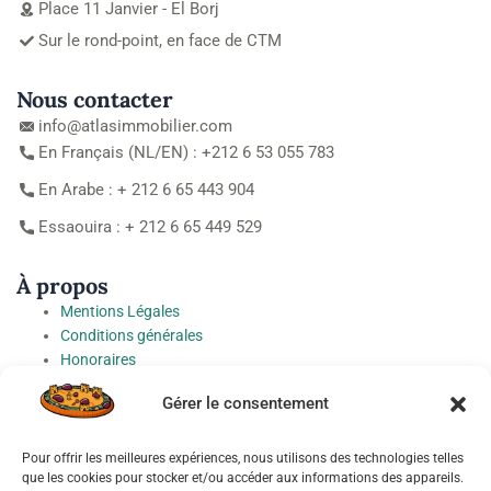
Place 11 Janvier - El Borj
Sur le rond-point, en face de CTM
Nous contacter
info@atlasimmobilier.com
En Français (NL/EN) : +212 6 53 055 783
En Arabe : + 212 6 65 443 904
Essaouira : + 212 6 65 449 529
À propos
Mentions Légales
Conditions générales
Honoraires
Charte de protection des Données à caractère personnel
Gérer le consentement
Préférences cookies
Pour offrir les meilleures expériences, nous utilisons des technologies telles
Socials
que les cookies pour stocker et/ou accéder aux informations des appareils.