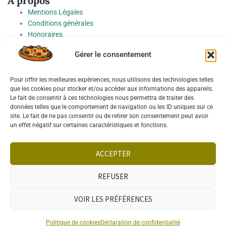
À propos
Mentions Légales
Conditions générales
Honoraires
Charte de protection des Données à caractère personnel
Gérer le consentement
Préférences cookies
Pour offrir les meilleures expériences, nous utilisons des technologies telles
Socials
que les cookies pour stocker et/ou accéder aux informations des appareils.
Le fait de consentir à ces technologies nous permettra de traiter des
données telles que le comportement de navigation ou les ID uniques sur ce
site. Le fait de ne pas consentir ou de retirer son consentement peut avoir
un effet négatif sur certaines caractéristiques et fonctions.
Français
English
ACCEPTER
REFUSER
VOIR LES PRÉFÉRENCES
TÉLÉPHONE
WHATSAPP
VENDRE
RECHERCHE
Politique de cookies
Déclaration de confidentialité