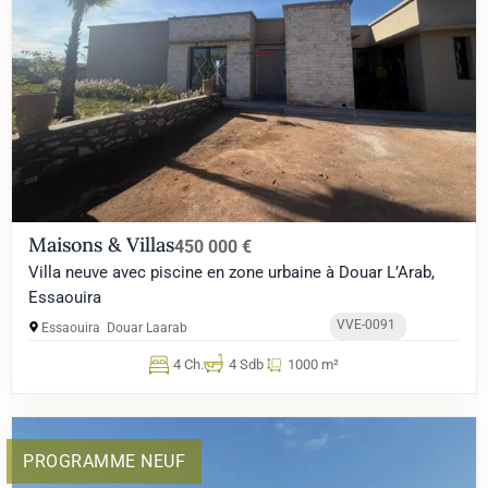
Maisons & Villas
450 000 €
Villa neuve avec piscine en zone urbaine à Douar L’Arab,
Essaouira
VVE-0091
Essaouira
Douar Laarab
4 Ch.
4 Sdb
1000 m²
PROGRAMME NEUF