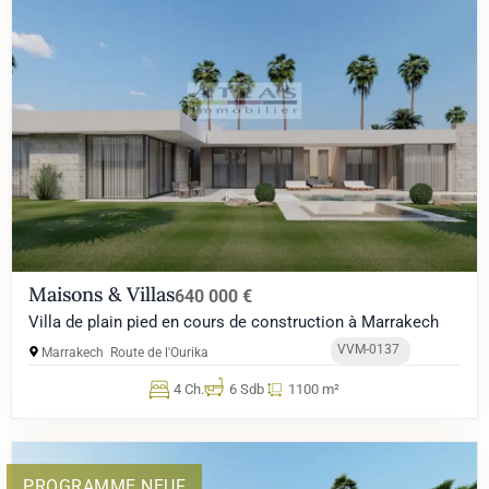
Maisons & Villas
640 000 €
Villa de plain pied en cours de construction à Marrakech
VVM-0137
Marrakech
Route de l'Ourika
4 Ch.
6 Sdb
1100 m²
PROGRAMME NEUF