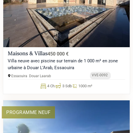
Maisons & Villas
450 000 €
Villa neuve avec piscine sur terrain de 1 000 m² en zone
urbaine à Douar L’Arab, Essaouira
VVE-0092
Essaouira
Douar Laarab
4 Ch.
3 Sdb
1000 m²
PROGRAMME NEUF