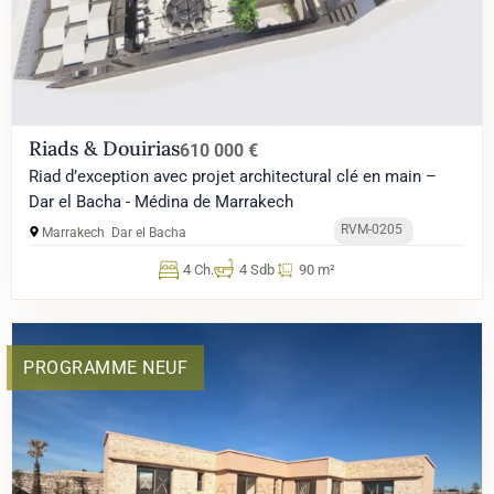
Riads & Douirias
610 000 €
Riad d’exception avec projet architectural clé en main –
Dar el Bacha - Médina de Marrakech
RVM-0205
Marrakech
Dar el Bacha
4 Ch.
4 Sdb
90 m²
PROGRAMME NEUF