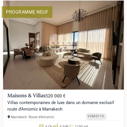
PROGRAMME NEUF
Maisons & Villas
520 000 €
Villas contemporaines de luxe dans un domaine exclusif
route d’Amizmiz à Marrakech
VVM-0119
Marrakech
Route d'Amizmiz
4 Ch.
4 Sdb
1150 m²