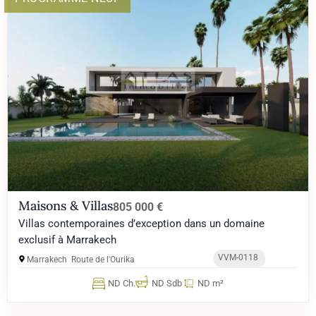
Maisons & Villas
805 000 €
Villas contemporaines d’exception dans un domaine
exclusif à Marrakech
VVM-0118
Marrakech
Route de l'Ourika
ND Ch.
ND Sdb
ND m²