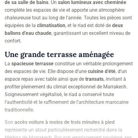
de sa salle de bains
. Un
salon lumineux avec cheminée
complète les espaces de vie et apporte une atmosphère
chaleureuse tout au long de l’année. Toutes les pièces sont
équipées de la
climatisation
, et le riad est doté de
deux
ballons d’eau chaude
, garantissant un excellent niveau de
confort.
Une grande terrasse aménagée
La
spacieuse terrasse
constitue un véritable prolongement
des espaces de vie. Elle dispose d’une
cuisine d’été
, d’un
espace repas avec table ainsi que de
transats
, invitant à
profiter pleinement du climat exceptionnel de Marrakech.
Soigneusement végétalisé, le riad a conservé toute
l’authenticité et le raffinement de l’architecture marocaine
traditionnelle.
Son
accès voiture à moins de trois minutes à pied
représente un atout particulièrement recherché dans la
Médina de Marrakech. Par son emplacement privilégié, ses