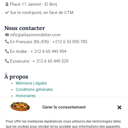
Place 11 Janvier - El Borj
Sur le rond-point, en face de CTM
Nous contacter
info@atlasimmobilier.com
En Français (NL/EN) : +212 6 53 055 783
En Arabe : + 212 6 65 443 904
Essaouira : + 212 6 65 449 529
À propos
Mentions Légales
Conditions générales
Honoraires
Charte de protection des Données à caractère personnel
Gérer le consentement
Préférences cookies
Pour offrir les meilleures expériences, nous utilisons des technologies telles
Socials
que les cookies pour stocker et/ou accéder aux informations des appareils.