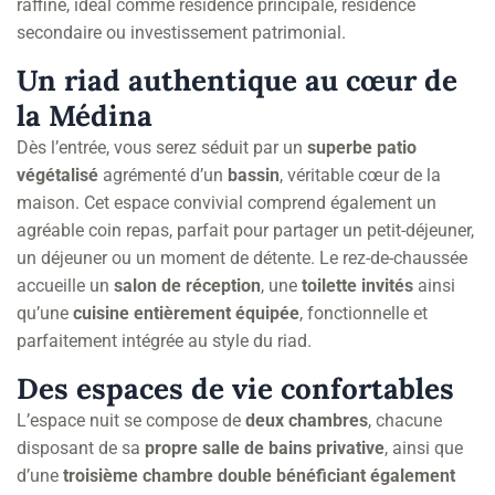
raffiné, idéal comme résidence principale, résidence
secondaire ou investissement patrimonial.
Un riad authentique au cœur de
la Médina
Dès l’entrée, vous serez séduit par un
superbe patio
végétalisé
agrémenté d’un
bassin
, véritable cœur de la
maison. Cet espace convivial comprend également un
agréable coin repas, parfait pour partager un petit-déjeuner,
un déjeuner ou un moment de détente. Le rez-de-chaussée
accueille un
salon de réception
, une
toilette invités
ainsi
qu’une
cuisine entièrement équipée
, fonctionnelle et
parfaitement intégrée au style du riad.
Des espaces de vie confortables
L’espace nuit se compose de
deux chambres
, chacune
disposant de sa
propre salle de bains privative
, ainsi que
d’une
troisième chambre double bénéficiant également