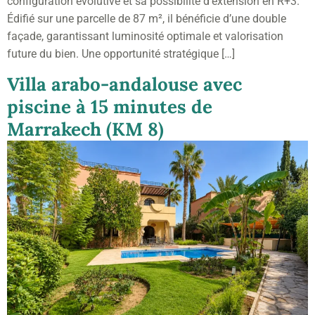
configuration évolutive et sa possibilité d’extension en R+3.
Édifié sur une parcelle de 87 m², il bénéficie d’une double
façade, garantissant luminosité optimale et valorisation
future du bien. Une opportunité stratégique […]
Villa arabo-andalouse avec
piscine à 15 minutes de
Marrakech (KM 8)