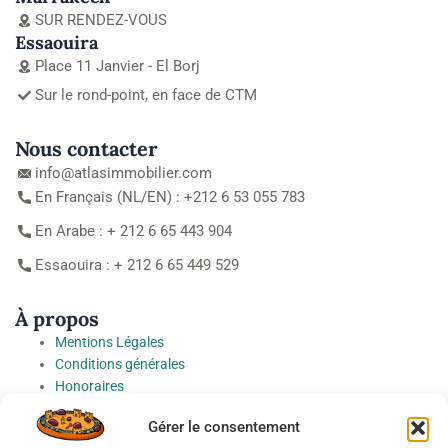
SUR RENDEZ-VOUS
Essaouira
Place 11 Janvier - El Borj
Sur le rond-point, en face de CTM
Nous contacter
info@atlasimmobilier.com
En Français (NL/EN) : +212 6 53 055 783
En Arabe : + 212 6 65 443 904
Essaouira : + 212 6 65 449 529
À propos
Mentions Légales
Conditions générales
Honoraires
Charte de protection des Données à caractère personnel
Gérer le consentement
Préférences cookies